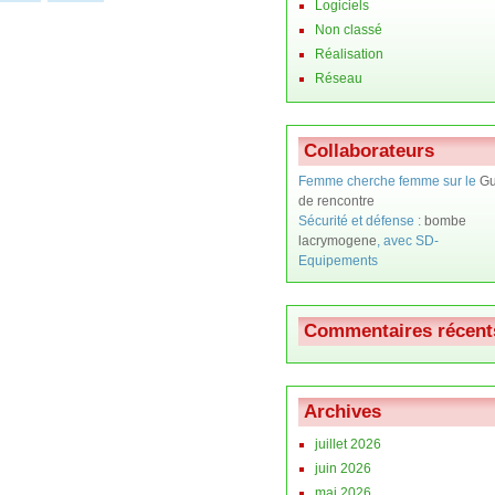
Logiciels
Non classé
Réalisation
Réseau
Collaborateurs
Femme cherche femme sur le
Gu
de rencontre
Sécurité et défense :
bombe
lacrymogene
, avec SD-
Equipements
Commentaires récent
Archives
juillet 2026
juin 2026
mai 2026