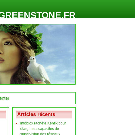
GREENSTONE.FR
Articles récents
Infoblox rachète Kentik pour
élargir ses capacités de
supervision des réseaux