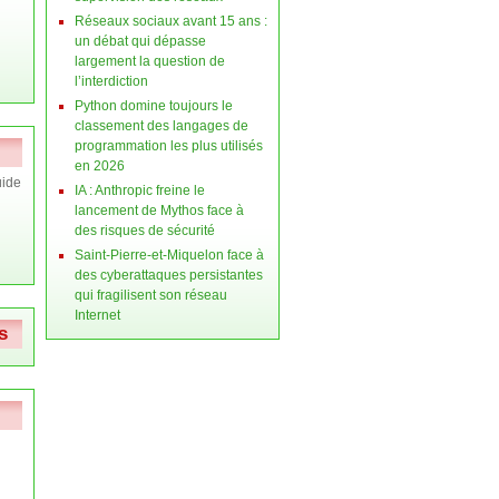
Réseaux sociaux avant 15 ans :
un débat qui dépasse
largement la question de
l’interdiction
Python domine toujours le
classement des langages de
programmation les plus utilisés
en 2026
ide
IA : Anthropic freine le
lancement de Mythos face à
des risques de sécurité
Saint-Pierre-et-Miquelon face à
des cyberattaques persistantes
qui fragilisent son réseau
Internet
s