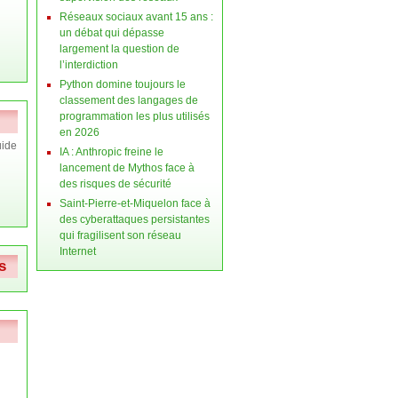
Réseaux sociaux avant 15 ans :
un débat qui dépasse
largement la question de
l’interdiction
Python domine toujours le
classement des langages de
programmation les plus utilisés
en 2026
ide
IA : Anthropic freine le
lancement de Mythos face à
des risques de sécurité
Saint-Pierre-et-Miquelon face à
des cyberattaques persistantes
qui fragilisent son réseau
Internet
s