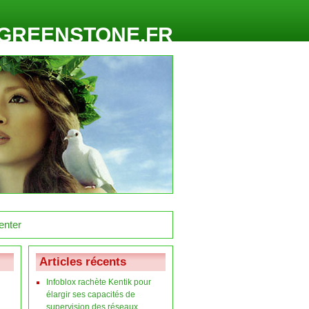
GREENSTONE.FR
Articles récents
Infoblox rachète Kentik pour
élargir ses capacités de
supervision des réseaux