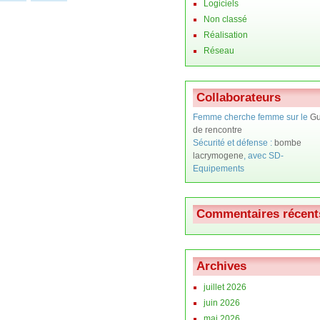
Logiciels
Non classé
Réalisation
Réseau
Collaborateurs
Femme cherche femme sur le
Gu
de rencontre
Sécurité et défense :
bombe
lacrymogene
, avec SD-
Equipements
Commentaires récent
Archives
juillet 2026
juin 2026
mai 2026