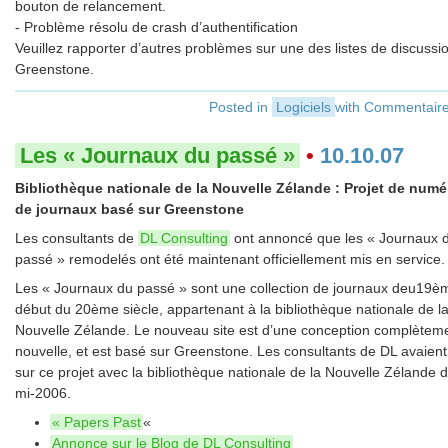
bouton de relancement.
- Problème résolu de crash d’authentification
Veuillez rapporter d’autres problèmes sur une des listes de discussi
Greenstone.
Posted in
Logiciels
with
Commentaire
Les « Journaux du passé »
•
10.10.07
Bibliothèque nationale de la Nouvelle Zélande : Projet de numé
de journaux basé sur Greenstone
Les consultants de
DL Consulting
ont annoncé que les « Journaux 
passé » remodelés ont été maintenant officiellement mis en service.
Les « Journaux du passé » sont une collection de journaux deu19è
début du 20ème siècle, appartenant à la bibliothèque nationale de l
Nouvelle Zélande. Le nouveau site est d’une conception complètem
nouvelle, et est basé sur Greenstone. Les consultants de DL avaient 
sur ce projet avec la bibliothèque nationale de la Nouvelle Zélande 
mi-2006.
« Papers Past
«
Annonce sur le Blog de DL Consulting