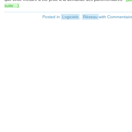
suite…)
Posted in
Logiciels
,
Réseau
with
Commentaire