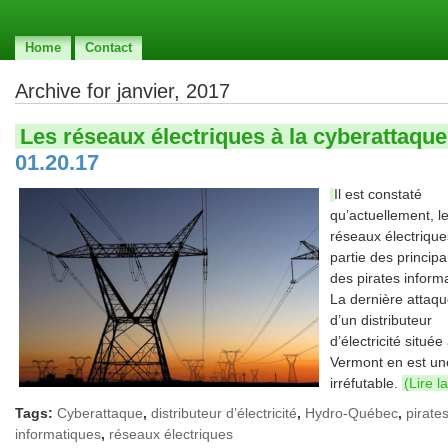
Home
Contact
Archive for janvier, 2017
Les réseaux électriques à la cyberattaque
01.20.17
Il est constaté
qu’actuellement, l
réseaux électrique
partie des principa
des pirates inform
La dernière attaq
d’un distributeur
d’électricité située
Vermont en est un
irréfutable.
(Lire l
Tags:
Cyberattaque
,
distributeur d’électricité
,
Hydro-Québec
,
pirate
informatiques
,
réseaux électriques