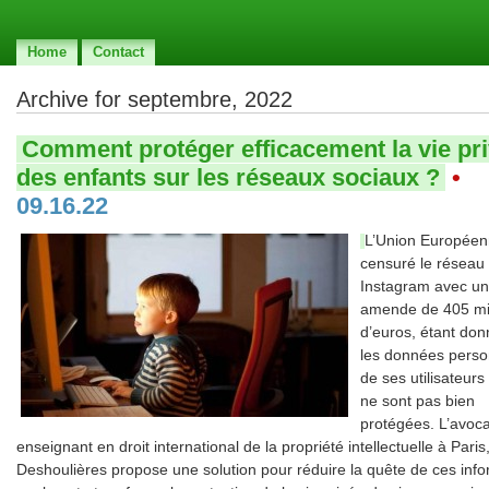
Home
Contact
Archive for septembre, 2022
Comment protéger efficacement la vie pr
des enfants sur les réseaux sociaux ?
•
09.16.22
L’Union Européen
censuré le réseau 
Instagram avec u
amende de 405 mil
d’euros, étant do
les données perso
de ses utilisateur
ne sont pas bien
protégées. L’avoca
enseignant en droit international de la propriété intellectuelle à Paris
Deshoulières propose une solution pour réduire la quête de ces inf