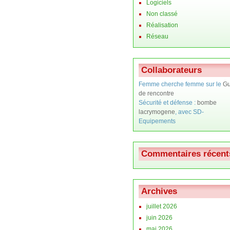
Logiciels
Non classé
Réalisation
Réseau
Collaborateurs
Femme cherche femme sur le
Gu
de rencontre
Sécurité et défense :
bombe
lacrymogene
, avec SD-
Equipements
Commentaires récent
Archives
juillet 2026
juin 2026
mai 2026