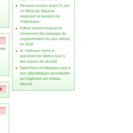
Réseaux sociaux avant 15 ans :
un débat qui dépasse
largement la question de
l’interdiction
Python domine toujours le
classement des langages de
programmation les plus utilisés
en 2026
ide
IA : Anthropic freine le
lancement de Mythos face à
des risques de sécurité
Saint-Pierre-et-Miquelon face à
des cyberattaques persistantes
qui fragilisent son réseau
Internet
s