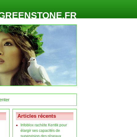
GREENSTONE.FR
Articles récents
Infoblox rachète Kentik pour
élargir ses capacités de
supervision des réseaux