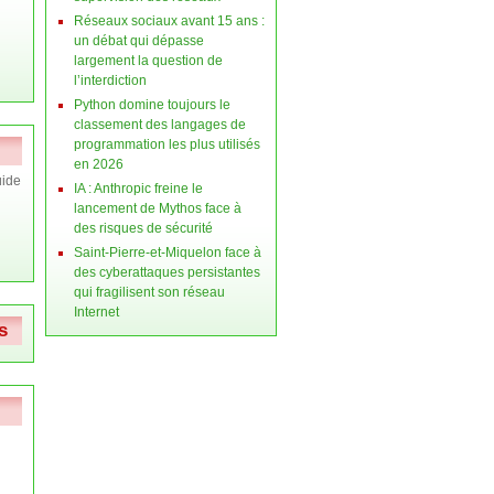
Réseaux sociaux avant 15 ans :
un débat qui dépasse
largement la question de
l’interdiction
Python domine toujours le
classement des langages de
programmation les plus utilisés
en 2026
ide
IA : Anthropic freine le
lancement de Mythos face à
des risques de sécurité
Saint-Pierre-et-Miquelon face à
des cyberattaques persistantes
qui fragilisent son réseau
Internet
s