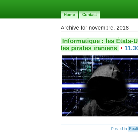
Home
Contact
Archive for novembre, 2018
Informatique : les États-U
les pirates iraniens
•
11.3
Posted in
Réali