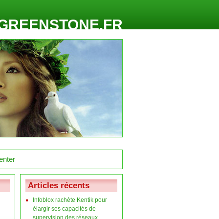
GREENSTONE.FR
Articles récents
Infoblox rachète Kentik pour
élargir ses capacités de
supervision des réseaux