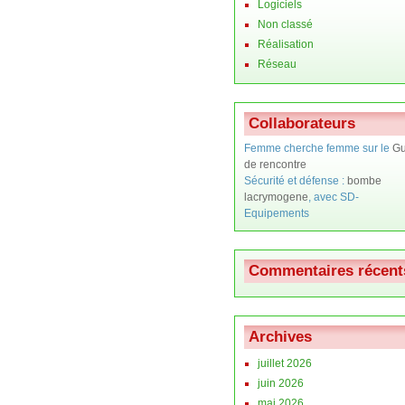
Logiciels
Non classé
Réalisation
Réseau
Collaborateurs
Femme cherche femme sur le
Gu
de rencontre
Sécurité et défense :
bombe
lacrymogene
, avec SD-
Equipements
Commentaires récent
Archives
juillet 2026
juin 2026
mai 2026