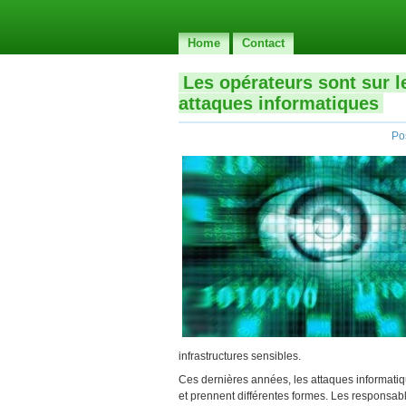
Home
Contact
Les opérateurs sont sur le
attaques informatiques
Po
infrastructures sensibles.
Ces dernières années, les attaques informati
et prennent différentes formes. Les responsab