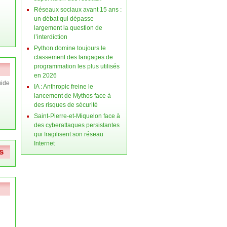
Réseaux sociaux avant 15 ans :
un débat qui dépasse
largement la question de
l’interdiction
Python domine toujours le
classement des langages de
programmation les plus utilisés
en 2026
ide
IA : Anthropic freine le
lancement de Mythos face à
des risques de sécurité
Saint-Pierre-et-Miquelon face à
des cyberattaques persistantes
qui fragilisent son réseau
Internet
s