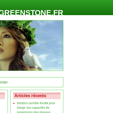
GREENSTONE.FR
Articles récents
Infoblox rachète Kentik pour
élargir ses capacités de
supervision des réseaux