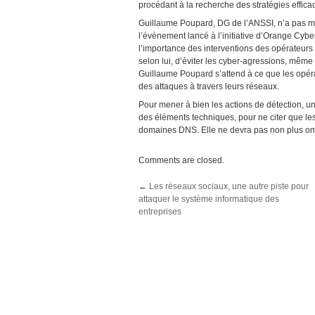
procédant à la recherche des stratégies effica
Guillaume Poupard, DG de l’ANSSI, n’a pas m
l’évènement lancé à l’initiative d’Orange Cyber
l’importance des interventions des opérateurs t
selon lui, d’éviter les cyber-agressions, même
Guillaume Poupard s’attend à ce que les opéra
des attaques à travers leurs réseaux.
Pour mener à bien les actions de détection, u
des éléments techniques, pour ne citer que les
domaines DNS. Elle ne devra pas non plus ome
Comments are closed.
←
Les réseaux sociaux, une autre piste pour
attaquer le système informatique des
entreprises