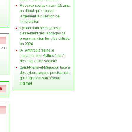
Réseaux sociaux avant 15 ans :
un débat qui dépasse
largement la question de
l’interdiction
Python domine toujours le
classement des langages de
programmation les plus utilisés
en 2026
ide
IA : Anthropic freine le
lancement de Mythos face à
des risques de sécurité
Saint-Pierre-et-Miquelon face à
des cyberattaques persistantes
qui fragilisent son réseau
Internet
s