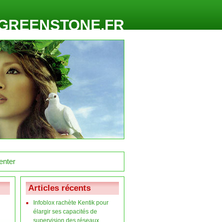
GREENSTONE.FR
Articles récents
Infoblox rachète Kentik pour
élargir ses capacités de
supervision des réseaux