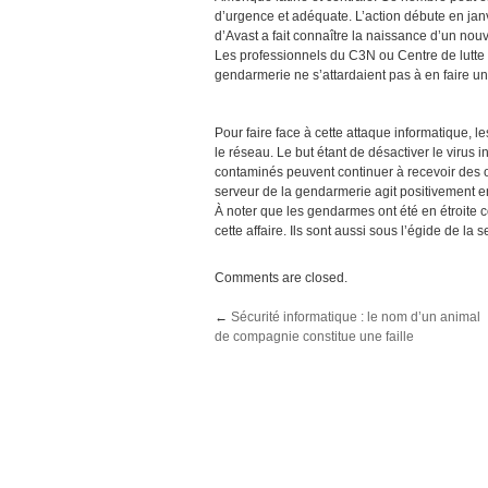
d’urgence et adéquate. L’action débute en jan
d’Avast a fait connaître la naissance d’un no
Les professionnels du C3N ou Centre de lutte 
gendarmerie ne s’attardaient pas à en faire un
Pour faire face à cette attaque informatique, 
le réseau. Le but étant de désactiver le virus i
contaminés peuvent continuer à recevoir des
serveur de la gendarmerie agit positivement e
À noter que les gendarmes ont été en étroite 
cette affaire. Ils sont aussi sous l’égide de la 
Comments are closed.
←
Sécurité informatique : le nom d’un animal
de compagnie constitue une faille