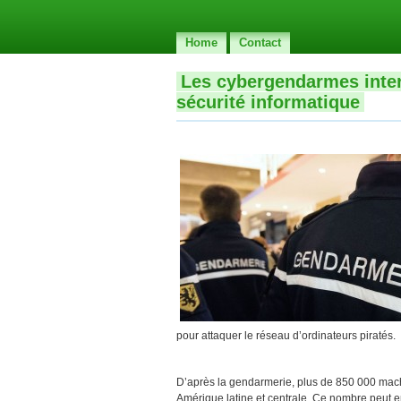
Home
Contact
Les cybergendarmes inter
sécurité informatique
pour attaquer le réseau d’ordinateurs piratés.
D’après la gendarmerie, plus de 850 000 mac
Amérique latine et centrale. Ce nombre peut 