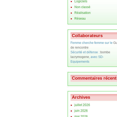
Logiciels
Non classé
Réalisation
Réseau
Collaborateurs
Femme cherche femme sur le
Gu
de rencontre
Sécurité et défense :
bombe
lacrymogene
, avec SD-
Equipements
Commentaires récent
Archives
juillet 2026
juin 2026
mai 2026