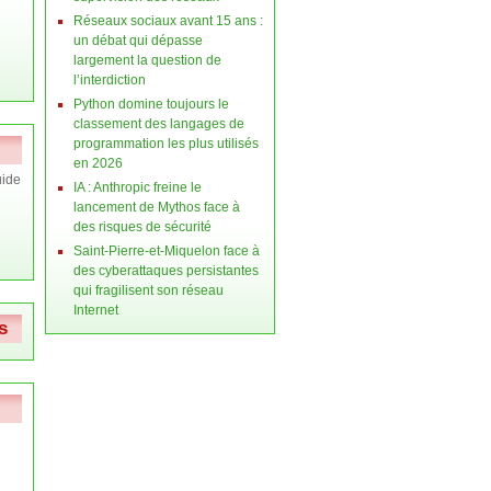
Réseaux sociaux avant 15 ans :
un débat qui dépasse
largement la question de
l’interdiction
Python domine toujours le
classement des langages de
programmation les plus utilisés
en 2026
ide
IA : Anthropic freine le
lancement de Mythos face à
des risques de sécurité
Saint-Pierre-et-Miquelon face à
des cyberattaques persistantes
qui fragilisent son réseau
Internet
s