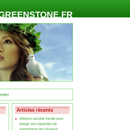
GREENSTONE.FR
Articles récents
Infoblox rachète Kentik pour
élargir ses capacités de
supervision des réseaux