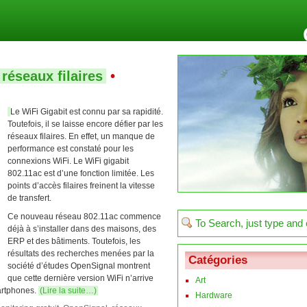
 réseaux filaires
•
Le WiFi Gigabit est connu par sa rapidité.
Toutefois, il se laisse encore défier par les
réseaux filaires. En effet, un manque de
performance est constaté pour les
connexions WiFi. Le WiFi gigabit
802.11ac est d’une fonction limitée. Les
points d’accès filaires freinent la vitesse
de transfert.
Ce nouveau réseau 802.11ac commence
déjà à s’installer dans des maisons, des
ERP et des bâtiments. Toutefois, les
résultats des recherches menées par la
Catégories
société d’études OpenSignal montrent
que cette dernière version WiFi n’arrive
Art
martphones.
(Lire la suite…)
Hardware