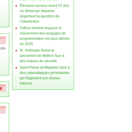
Réseaux sociaux avant 15 ans :
un débat qui dépasse
largement la question de
l’interdiction
Python domine toujours le
classement des langages de
programmation les plus utilisés
en 2026
ide
IA : Anthropic freine le
lancement de Mythos face à
des risques de sécurité
Saint-Pierre-et-Miquelon face à
des cyberattaques persistantes
qui fragilisent son réseau
Internet
s