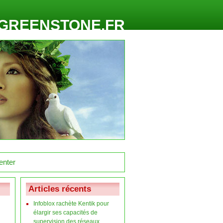
GREENSTONE.FR
Articles récents
Infoblox rachète Kentik pour
élargir ses capacités de
supervision des réseaux