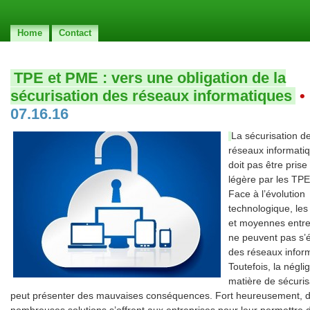
Home
Contact
TPE et PME : vers une obligation de la
sécurisation des réseaux informatiques
•
07.16.16
La sécurisation d
réseaux informati
doit pas être prise 
légère par les TP
Face à l’évolution
technologique, les 
et moyennes entre
ne peuvent pas s’
des réseaux infor
Toutefois, la négl
matière de sécuris
peut présenter des mauvaises conséquences. Fort heureusement, 