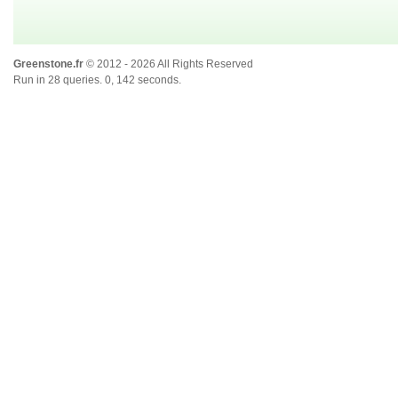
Greenstone.fr
© 2012 - 2026 All Rights Reserved
Run in 28 queries. 0, 142 seconds.