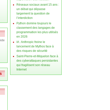
Réseaux sociaux avant 15 ans :
un débat qui dépasse
largement la question de
l’interdiction
Python domine toujours le
classement des langages de
programmation les plus utilisés
en 2026
ide
IA : Anthropic freine le
lancement de Mythos face à
des risques de sécurité
Saint-Pierre-et-Miquelon face à
des cyberattaques persistantes
qui fragilisent son réseau
Internet
s