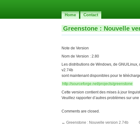
Home
Contact
Greenstone : Nouvelle ver
Note de Version
Nom de Version : 2.80
Les distributions de Windows, de GNU/Linux, 
v2.74b
sont maintenant disponibles pour le télécharg
http://sourceforge.net/projects/greenstone
Cette version contient des mises à jour lingui
Veuillez rapporter d’autres problèmes sur une
Comments are closed.
←
Greenstone : Nouvelle version 2.74b