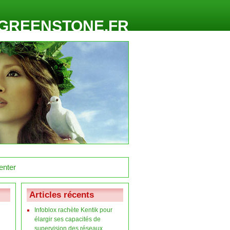
GREENSTONE.FR
Articles récents
Infoblox rachète Kentik pour
élargir ses capacités de
supervision des réseaux