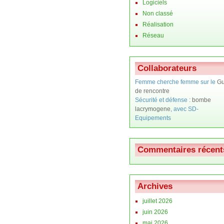
Logiciels
Non classé
Réalisation
Réseau
Collaborateurs
Femme cherche femme sur le
Gu
de rencontre
Sécurité et défense :
bombe
lacrymogene
, avec SD-
Equipements
Commentaires récent
Archives
juillet 2026
juin 2026
mai 2026